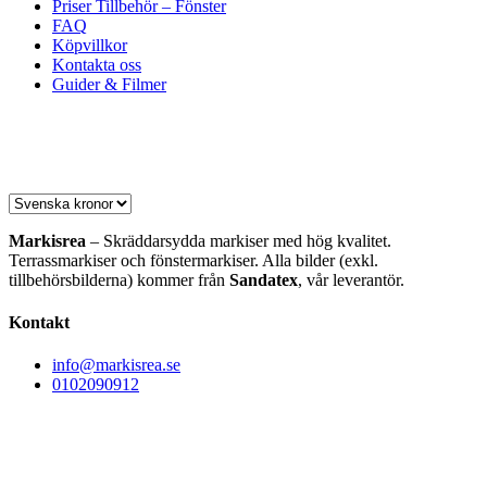
Priser Tillbehör – Fönster
FAQ
Köpvillkor
Kontakta oss
Guider & Filmer
Markisrea
– Skräddarsydda markiser med hög kvalitet.
Terrassmarkiser och fönstermarkiser. Alla bilder (exkl.
tillbehörsbilderna) kommer från
Sandatex
, vår leverantör.
Kontakt
info@markisrea.se
0102090912