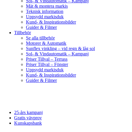
Sol- & Vindautomatik – Kampanj
Mät & montera markis
Teknisk information
Uppsydd markisduk
Kund- & Inspirationsbilder
Guider & Filmer
Tillbehör
Se alla tillbehör
Motorer & Automatik
Sunflex vinkling – vid regn & låg sol
Sol- & Vindautomatik – Kampanj
Priser Tillval – Terrass
Priser Tillval – Fönster
Uppsydd markisduk
Kund- & Inspirationsbilder
Guider & Filmer
25-års kampanj
Gratis vävprov
Kunskapsbank