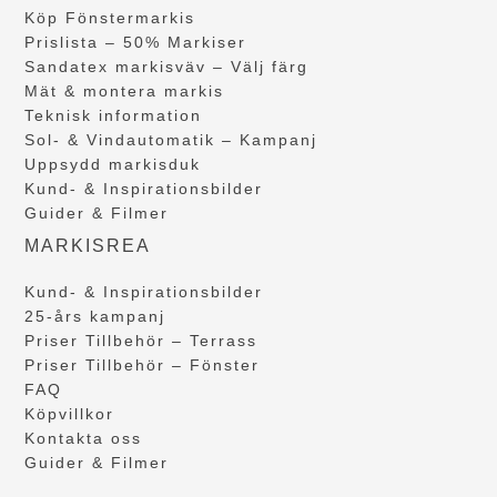
Köp Fönstermarkis
Prislista – 50% Markiser
Sandatex markisväv – Välj färg
Mät & montera markis
Teknisk information
Sol- & Vindautomatik – Kampanj
Uppsydd markisduk
Kund- & Inspirationsbilder
Guider & Filmer
MARKISREA
Kund- & Inspirationsbilder
25-års kampanj
Priser Tillbehör – Terrass
Priser Tillbehör – Fönster
FAQ
Köpvillkor
Kontakta oss
Guider & Filmer