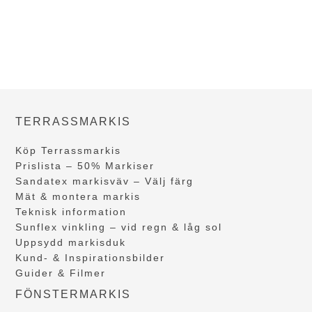
TERRASSMARKIS
Köp Terrassmarkis
Prislista – 50% Markiser
Sandatex markisväv – Välj färg
Mät & montera markis
Teknisk information
Sunflex vinkling – vid regn & låg sol
Uppsydd markisduk
Kund- & Inspirationsbilder
Guider & Filmer
FÖNSTERMARKIS