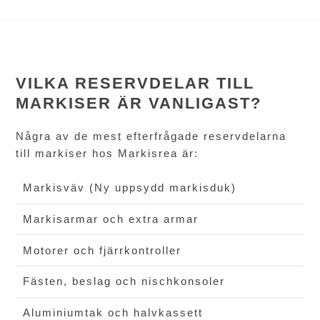
VILKA RESERVDELAR TILL
MARKISER ÄR VANLIGAST?
Några av de mest efterfrågade reservdelarna
till markiser hos Markisrea är:
Markisväv (Ny uppsydd markisduk)
Markisarmar och extra armar
Motorer och fjärrkontroller
Fästen, beslag och nischkonsoler
Aluminiumtak och halvkassett