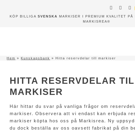
KÖP BILLIGA
SVENSKA
MARKISER I PREMIUM KVALITET PÅ 
MARKISREA®
Hem
»
Kunskapsbank
»
Hitta reservdelar till markiser
HITTA RESERVDELAR TI
MARKISER
Här hittar du svar på vanliga frågor om reservdela
markiser. Observera att vi endast kan erbjuda res
markiser köpta hos oss på Markisrea. Ny uppsy
du dock beställa av oss oavsett fabrikat på din be