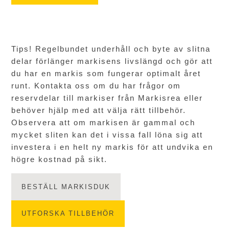
Tips! Regelbundet underhåll och byte av slitna
delar förlänger markisens livslängd och gör att
du har en markis som fungerar optimalt året
runt. Kontakta oss om du har frågor om
reservdelar till markiser från Markisrea eller
behöver hjälp med att välja rätt tillbehör.
Observera att om markisen är gammal och
mycket sliten kan det i vissa fall löna sig att
investera i en helt ny markis för att undvika en
högre kostnad på sikt.
BESTÄLL MARKISDUK
UTFORSKA TILLBEHÖR