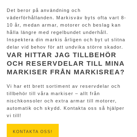
Det beror på användning och
väderförhållanden. Markisväv byts ofta vart 8-
10 år, medan armar, motorer och beslag kan
hålla längre med regelbundet underhåll.
Inspektera din markis årligen och byt ut slitna
delar vid behov för att undvika större skador.
VAR HITTAR JAG TILLBEHÖR
OCH RESERVDELAR TILL MINA
MARKISER FRÅN MARKISREA?
Vi har ett brett sortiment av reservdelar och
tillbehör till våra markiser – allt från
nischkonsoler och extra armar till motorer,
automatik och skydd. Kontakta oss så hjälper
vi till!
KONTAKTA OSS!