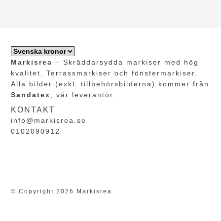
Markisrea
– Skräddarsydda markiser med hög
kvalitet. Terrassmarkiser och fönstermarkiser.
Alla bilder (exkl. tillbehörsbilderna) kommer från
Sandatex
, vår leverantör.
KONTAKT
info@markisrea.se
0102090912
© Copyright 2026 Markisrea