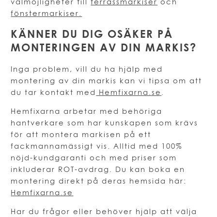
valmöjligheter till
terrassmarkiser
och
fönstermarkiser.
KÄNNER DU DIG OSÄKER PÅ
MONTERINGEN AV DIN MARKIS?
Inga problem, vill du ha hjälp med
montering av din markis kan vi tipsa om att
du tar kontakt med
Hemfixarna.se
.
Hemfixarna arbetar med behöriga
hantverkare som har kunskapen som krävs
för att montera markisen på ett
fackmannamässigt vis. Alltid med 100%
nöjd-kundgaranti och med priser som
inkluderar ROT-avdrag. Du kan boka en
montering direkt på deras hemsida här:
Hemfixarna.se
Har du frågor eller behöver hjälp att välja