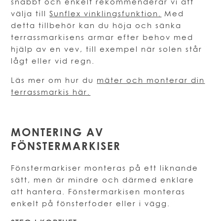
snabbt och enkelt rekommenderar vi att
välja till
Sunflex vinklingsfunktion.
Med
detta tillbehör kan du höja och sänka
terrassmarkisens armar efter behov med
hjälp av en vev, till exempel när solen står
lågt eller vid regn.
Läs mer om hur du
mäter och monterar din
terrassmarkis här.
MONTERING AV
FÖNSTERMARKISER
Fönstermarkiser monteras på ett liknande
sätt, men är mindre och därmed enklare
att hantera. Fönstermarkisen monteras
enkelt på fönsterfoder eller i vägg.