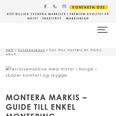
KONTAKTA OSS
KÖP BILLIGA
SVENSKA
MARKISER I PREMIUM KVALITET PÅ
NÄTET · FRAKTFRITT · MARKISREA®
Hem
»
Kunskapsbank
»
Kan man montera en markis
själv?
MONTERA MARKIS –
GUIDE TILL ENKEL