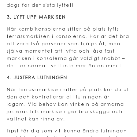
dags för det sista lyftet!
3. LYFT UPP MARKISEN
När kombikonsolerna sitter på plats lyfts
terrassmarkisen i konsolerna. Här är det bra
att vara två personer som hjälps åt, men
själva momentet att lyfta och låsa fast
markisen i konsolerna går väldigt snabbt –
det tar normalt sett inte mer än en minut!
4. JUSTERA LUTNINGEN
När terrassmarkisen sitter på plats kör du ut
den och kontrollerar att lutningen är
lagom. Vid behov kan vinkeln på armarna
justeras tills markisen ger bra skugga och
vattnet kan rinna av.
Tips!
För dig som vill kunna ändra lutningen