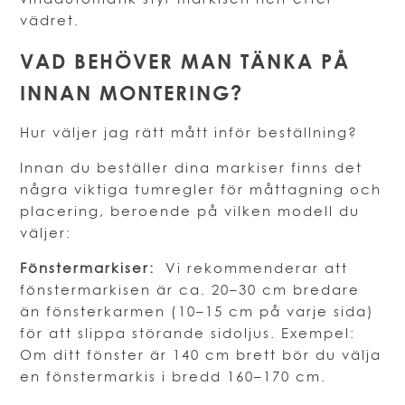
vädret.
VAD BEHÖVER MAN TÄNKA PÅ
INNAN MONTERING?
Hur väljer jag rätt mått inför beställning?
Innan du beställer dina markiser finns det
några viktiga tumregler för måttagning och
placering, beroende på vilken modell du
väljer:
Fönstermarkiser:
Vi rekommenderar att
fönstermarkisen är ca. 20–30 cm bredare
än fönsterkarmen (10–15 cm på varje sida)
för att slippa störande sidoljus. Exempel:
Om ditt fönster är 140 cm brett bör du välja
en fönstermarkis i bredd 160–170 cm.