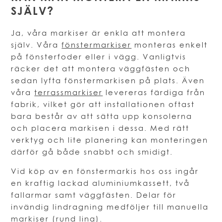
SJÄLV?
Ja, våra markiser är enkla att montera
själv. Våra
fönstermarkiser
monteras enkelt
på fönsterfoder eller i vägg. Vanligtvis
räcker det att montera väggfästen och
sedan lyfta fönstermarkisen på plats. Även
våra
terrassmarkiser
levereras färdiga från
fabrik, vilket gör att installationen oftast
bara består av att sätta upp konsolerna
och placera markisen i dessa. Med rätt
verktyg och lite planering kan monteringen
därför gå både snabbt och smidigt.
Vid köp av en fönstermarkis hos oss ingår
en kraftig lackad aluminiumkassett, två
fallarmar samt väggfästen. Delar för
invändig lindragning medföljer till manuella
markiser (rund lina).