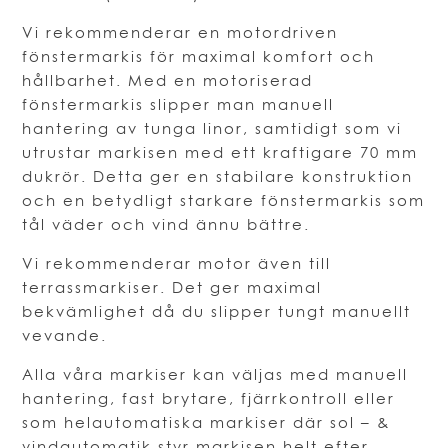
Vi rekommenderar en motordriven
fönstermarkis för maximal komfort och
hållbarhet. Med en motoriserad
fönstermarkis slipper man manuell
hantering av tunga linor, samtidigt som vi
utrustar markisen med ett kraftigare 70 mm
dukrör. Detta ger en stabilare konstruktion
och en betydligt starkare fönstermarkis som
tål väder och vind ännu bättre.
Vi rekommenderar motor även till
terrassmarkiser. Det ger maximal
bekvämlighet då du slipper tungt manuellt
vevande.
Alla våra markiser kan väljas med manuell
hantering, fast brytare, fjärrkontroll eller
som helautomatiska markiser där sol – &
vindautomatik styr markisen helt efter