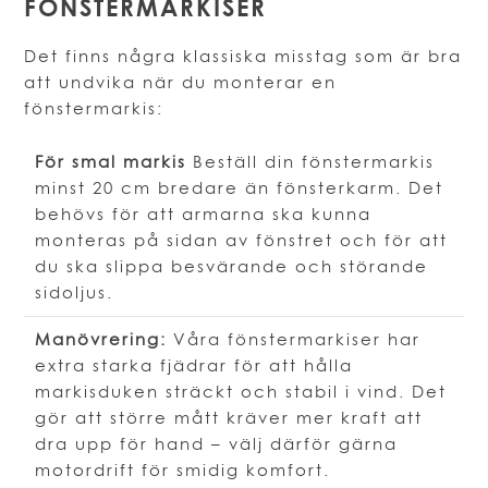
FÖNSTERMARKISER
Det finns några klassiska misstag som är bra
att undvika när du monterar en
fönstermarkis:
För smal markis
Beställ din fönstermarkis
minst 20 cm bredare än fönsterkarm. Det
behövs för att armarna ska kunna
monteras på sidan av fönstret och för att
du ska slippa besvärande och störande
sidoljus.
Manövrering:
Våra fönstermarkiser har
extra starka fjädrar för att hålla
markisduken sträckt och stabil i vind. Det
gör att större mått kräver mer kraft att
dra upp för hand – välj därför gärna
motordrift för smidig komfort.