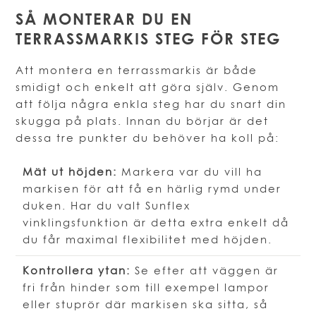
SÅ MONTERAR DU EN
TERRASSMARKIS STEG FÖR STEG
Att montera en terrassmarkis är både
smidigt och enkelt att göra själv. Genom
att följa några enkla steg har du snart din
skugga på plats. Innan du börjar är det
dessa tre punkter du behöver ha koll på:
Mät ut höjden:
Markera var du vill ha
markisen för att få en härlig rymd under
duken. Har du valt Sunflex
vinklingsfunktion är detta extra enkelt då
du får maximal flexibilitet med höjden.
Kontrollera ytan:
Se efter att väggen är
fri från hinder som till exempel lampor
eller stuprör där markisen ska sitta, så