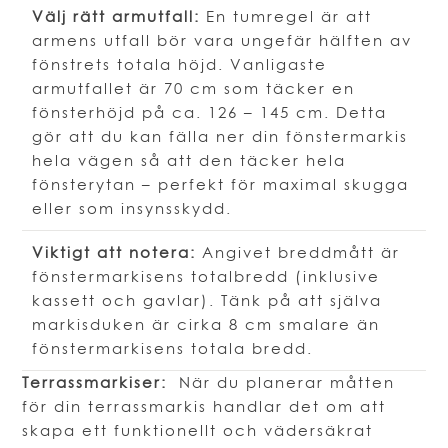
Välj rätt armutfall:
En tumregel är att
armens utfall bör vara ungefär hälften av
fönstrets totala höjd. Vanligaste
armutfallet är 70 cm som täcker en
fönsterhöjd på ca. 126 – 145 cm. Detta
gör att du kan fälla ner din fönstermarkis
hela vägen så att den täcker hela
fönsterytan – perfekt för maximal skugga
eller som insynsskydd.
Viktigt att notera:
Angivet breddmått är
fönstermarkisens totalbredd (inklusive
kassett och gavlar). Tänk på att själva
markisduken är cirka 8 cm smalare än
fönstermarkisens totala bredd.
Terrassmarkiser:
När du planerar måtten
för din terrassmarkis handlar det om att
skapa ett funktionellt och vädersäkrat