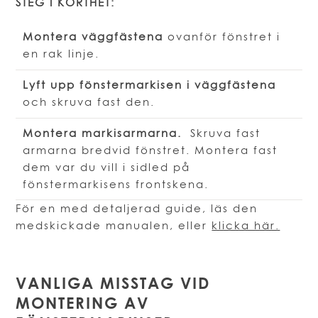
STEG I KORTHET:
Montera väggfästena
ovanför fönstret i
en rak linje.
Lyft upp fönstermarkisen i väggfästena
och skruva fast den.
Montera markisarmarna.
Skruva fast
armarna bredvid fönstret. Montera fast
dem var du vill i sidled på
fönstermarkisens frontskena.
För en med detaljerad guide, läs den
medskickade manualen, eller
klicka här.
VANLIGA MISSTAG VID
MONTERING AV