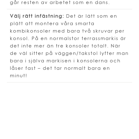
går resten av arbetet som en dans.
Välj rätt infästning:
Det är lätt som en
plätt att montera våra smarta
kombikonsoler med bara två skruvar per
konsol. På en normalstor terrassmarkis är
det inte mer än tre konsoler totalt. När
de väl sitter på väggen/takstol lyfter man
bara i själva markisen i konsolerna och
låser fast – det tar normalt bara en
minut!