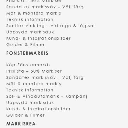
Prislista – 50% Markiser
Sandatex markisväv – Välj färg
Mät & montera markis
Teknisk information
Sunflex vinkling – vid regn & låg sol
Uppsydd markisduk
Kund- & Inspirationsbilder
Guider & Filmer
FÖNSTERMARKIS
Köp Fönstermarkis
Prislista – 50% Markiser
Sandatex markisväv – Välj färg
Mät & montera markis
Teknisk information
Sol- & Vindautomatik – Kampanj
Uppsydd markisduk
Kund- & Inspirationsbilder
Guider & Filmer
MARKISREA