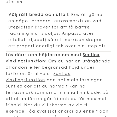
uterum:
Välj rätt bredd och utfall:
Beställ gärna
en något bredare terrassmarkis än vad
uteplatsen kräver för att få bättre
täckning mot sidoljus. Anpassa även
utfallet (djupet) så att markisen skapar
ett proportionerligt tak över din uteplats.
Lös dörr- och höjdproblem med
Sunflex
vinklingsfunktion:
Om du har en utåtgående
altandörr eller begränsad höjd under
takfoten är tillvalet
Sunflex
vinklingsfunktion
den optimala lösningen.
Sunflex gör att du normalt kan ha
terrassmarkisarmarna minimalt vinklade, så
att altandörren går fri och du får maximal
frihöjd. När du vill skärma av vid till
exempel låg kvällssol ändrar du enkelt och