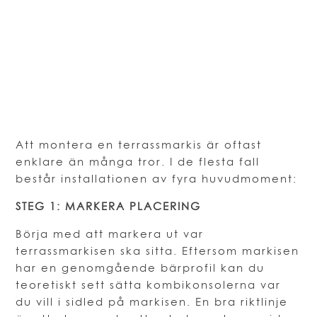
Att montera en terrassmarkis är oftast
enklare än många tror. I de flesta fall
består installationen av fyra huvudmoment:
STEG 1: MARKERA PLACERING
Börja med att markera ut var
terrassmarkisen ska sitta. Eftersom markisen
har en genomgående bärprofil kan du
teoretiskt sett sätta kombikonsolerna var
du vill i sidled på markisen. En bra riktlinje