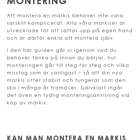
MONTERING
Att montera en markis behöver inte vara
särskilt komplicerat. Alla våra markiser är
utvecklade för att sättas upp på egen hand
och är därför enkla att montera själv.
I den här guiden går vi igenom vad du
behöver tänka på innan du börjar, hur
monteringen går till steg för steg och vilka
misstag som är vanligast – så att din nya
markis sitter stabilt och fungerar som den
ska i många år framöver. Självklart ingår
det även en tydlig monteringsanvisning vid
köp av markis.
KAN MAN MONTERA EN MARKIS