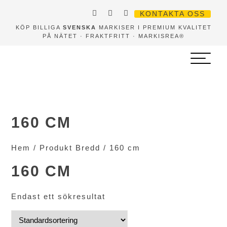
KONTAKTA OSS
KÖP BILLIGA
SVENSKA
MARKISER I PREMIUM KVALITET
PÅ NÄTET · FRAKTFRITT · MARKISREA®
160 CM
Hem
/ Produkt Bredd / 160 cm
160 CM
Endast ett sökresultat