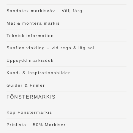
Sandatex markisväv – Välj färg
Mät & montera markis
Teknisk information
Sunflex vinkling – vid regn & låg sol
Uppsydd markisduk
Kund- & Inspirationsbilder
Guider & Filmer
FÖNSTERMARKIS
Köp Fönstermarkis
Prislista – 50% Markiser