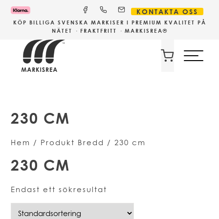
KONTAKTA OSS
KÖP BILLIGA
SVENSKA
MARKISER I PREMIUM KVALITET PÅ
NÄTET · FRAKTFRITT · MARKISREA®
230 CM
Hem
/ Produkt Bredd / 230 cm
230 CM
Endast ett sökresultat