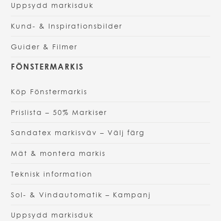
Uppsydd markisduk
Kund- & Inspirationsbilder
Guider & Filmer
FÖNSTERMARKIS
Köp Fönstermarkis
Prislista – 50% Markiser
Sandatex markisväv – Välj färg
Mät & montera markis
Teknisk information
Sol- & Vindautomatik – Kampanj
Uppsydd markisduk