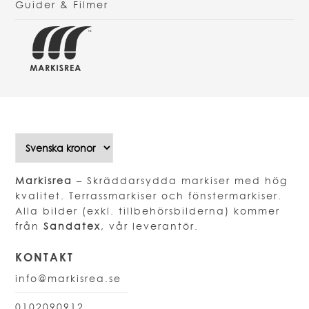
Guider & Filmer
Markisrea
– Skräddarsydda markiser med hög
kvalitet. Terrassmarkiser och fönstermarkiser.
Alla bilder (exkl. tillbehörsbilderna) kommer
från
Sandatex
, vår leverantör.
KONTAKT
info@markisrea.se
0102090912