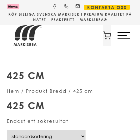
KONTAKTA OSS
KÖP BILLIGA
SVENSKA
MARKISER I PREMIUM KVALITET PÅ
NÄTET · FRAKTFRITT · MARKISREA®
425 CM
Hem
/ Produkt Bredd / 425 cm
425 CM
Endast ett sökresultat