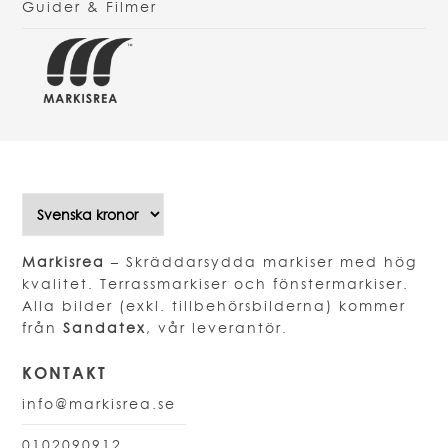
Guider & Filmer
Markisrea
– Skräddarsydda markiser med hög
kvalitet. Terrassmarkiser och fönstermarkiser.
Alla bilder (exkl. tillbehörsbilderna) kommer
från
Sandatex
, vår leverantör.
KONTAKT
info@markisrea.se
0102090912