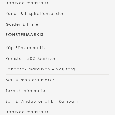
Uppsydd markisduk
Kund- & Inspirationsbilder
Guider & Filmer
FÖNSTERMARKIS
Köp Fönstermarkis
Prislista – 50% Markiser
Sandatex markisväv – Välj färg
Mät & montera markis
Teknisk information
Sol- & Vindautomatik – Kampanj
Uppsydd markisduk