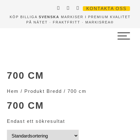
KONTAKTA OSS
KÖP BILLIGA
SVENSKA
MARKISER I PREMIUM KVALITET
PÅ NÄTET · FRAKTFRITT · MARKISREA®
700 CM
Hem
/ Produkt Bredd / 700 cm
700 CM
Endast ett sökresultat