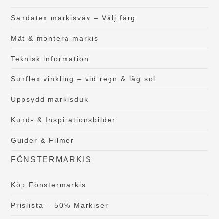
Sandatex markisväv – Välj färg
Mät & montera markis
Teknisk information
Sunflex vinkling – vid regn & låg sol
Uppsydd markisduk
Kund- & Inspirationsbilder
Guider & Filmer
FÖNSTERMARKIS
Köp Fönstermarkis
Prislista – 50% Markiser