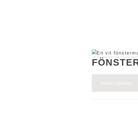
FÖNSTE
Select options