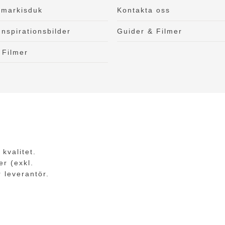
 markisduk
Kontakta oss
Inspirationsbilder
Guider & Filmer
 Filmer
kvalitet.
er (exkl.
r leverantör.