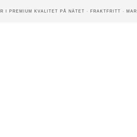
 I PREMIUM KVALITET PÅ NÄTET · FRAKTFRITT · MA