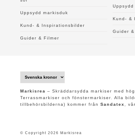
sol
Uppsydd
Uppsydd markisduk
Kund- & 
Kund- & Inspirationsbilder
Guider &
Guider & Filmer
Markisrea
– Skräddarsydda markiser med hög 
Terrassmarkiser och fönstermarkiser. Alla bild
tillbehörsbilderna) kommer från
Sandatex
, vå
© Copyright 2026 Markisrea