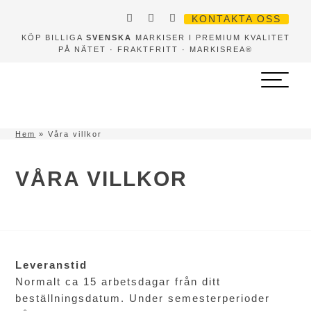
KONTAKTA OSS
KÖP BILLIGA
SVENSKA
MARKISER I PREMIUM KVALITET
PÅ NÄTET · FRAKTFRITT · MARKISREA®
Hem
»
Våra villkor
VÅRA VILLKOR
Leveranstid
Normalt ca 15 arbetsdagar från ditt
beställningsdatum. Under semesterperioder