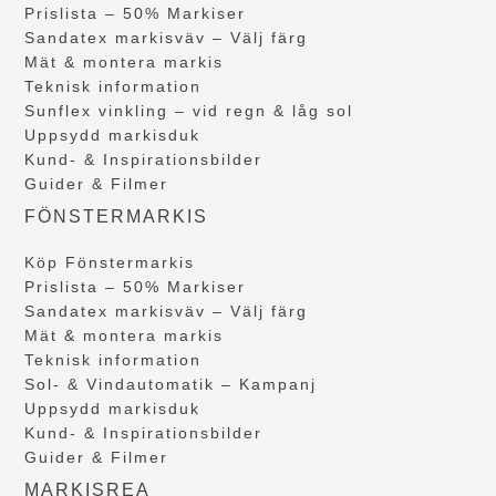
Prislista – 50% Markiser
Sandatex markisväv – Välj färg
Mät & montera markis
Teknisk information
Sunflex vinkling – vid regn & låg sol
Uppsydd markisduk
Kund- & Inspirationsbilder
Guider & Filmer
FÖNSTERMARKIS
Köp Fönstermarkis
Prislista – 50% Markiser
Sandatex markisväv – Välj färg
Mät & montera markis
Teknisk information
Sol- & Vindautomatik – Kampanj
Uppsydd markisduk
Kund- & Inspirationsbilder
Guider & Filmer
MARKISREA